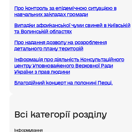
Про контроль за епідемічною ситуацією в
навчальних закладах громади
Випадки африканської чуми свиней в Київській
та Волинській областях
Про надання дозволу на розроблення
детального плану територій
Інформація про діяльність Консультаційного
центру Уповноваженого Верховної Ради
України з прав людини
Благодійний концерт на полонині Перці.
Всі категорії розділу
Інформування