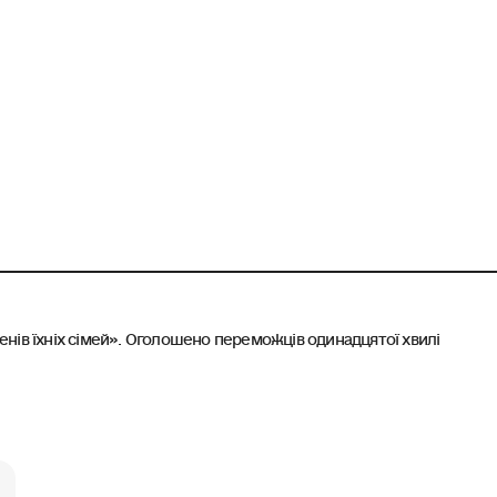
ленів їхніх сімей». Оголошено переможців одинадцятої хвилі