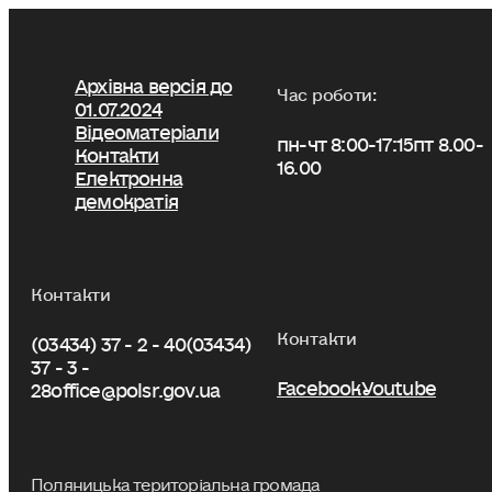
Архівна версія до
Час роботи:
01.07.2024
Відеоматеріали
пн-чт 8:00-17:15
пт 8.00-
Контакти
16.00
Електронна
демократія
Контакти
Контакти
(03434) 37 - 2 - 40
(03434)
37 - 3 -
Facebook
Youtube
28
office@polsr.gov.ua
Поляницька територіальна громада