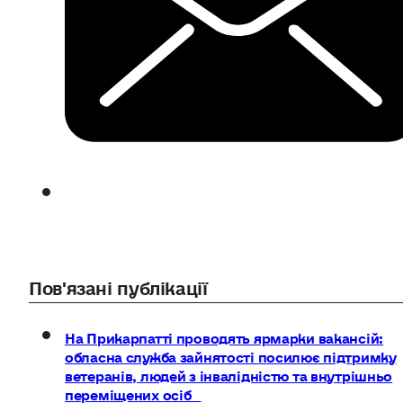
Пов'язані публікації
На Прикарпатті проводять ярмарки вакансій:
обласна служба зайнятості посилює підтримку
ветеранів, людей з інвалідністю та внутрішньо
переміщених осіб