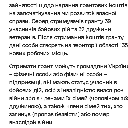
зайнятості щодо надання грантових коштів
на започаткування чи розвиток власної
справи. Серед отримувачів гранту 39
учасників бойових дій та 32 дружини
ветеранів. Після отримання коштів гранту
дані особи створять на території області 135
нових робочих місць.
Отримати грант можуть громадяни Україн
– фізичні особи або фізичні особи –
підприємці, які мають статус учасників
бойових дій, осіб з інвалідністю внаслідок
війни або є членами їх сімей (чоловіком аб
дружиною), а також члени сімей тих, хто
загинув (пропав безвісти) або помер
внаслідок війни