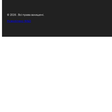
© 2026 . Всі права захищені.
Розроблено W&D