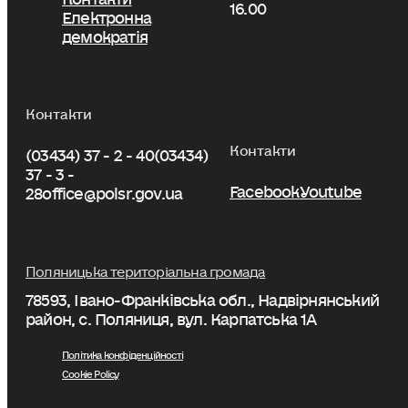
16.00
Електронна
демократія
Контакти
Контакти
(03434) 37 - 2 - 40
(03434)
37 - 3 -
Facebook
Youtube
28
office@polsr.gov.ua
Поляницька територіальна громада
78593, Івано-Франківська обл., Надвірнянський
район, с. Поляниця, вул. Карпатська 1А
Політика конфіденційності
Cookie Policy