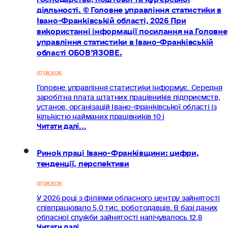
діяльності. © Головне управління статистики в
Івано-Франківській області, 2026 При
використанні інформації посилання на Головне
управління статистики в Івано-Франківській
області ОБОВ’ЯЗОВЕ.
07.08.2026
Головне управління статистики інформує. Середня
заробітна плата штатних працівників підприємств,
установ, організацій Івано-Франківської області із
кількістю найманих працівників 10 і
Читати далі...
Ринок праці Івано-Франківщини: цифри,
тенденції, перспективи
07.08.2026
У 2026 році з філіями обласного центру зайнятості
співпрацювало 5,0 тис. роботодавців. В базі даних
обласної служби зайнятості налічувалось 12,8
Читати далі...