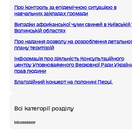
Про контроль за епідемічною ситуацією в
навчальних закладах громади
Випадки африканської чуми свиней в Київській 
Волинській областях
Про надання дозволу на розроблення детально
плану територій
Інформація про діяльність Консультаційного
центру Уповноваженого Верховної Ради України
прав людини
Благодійний концерт на полонині Перці.
Всі категорії розділу
Інформування