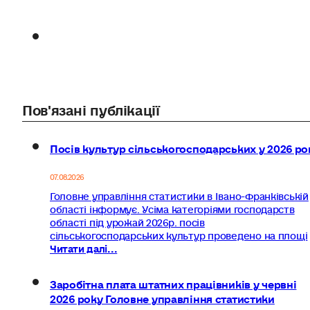
Пов'язані публікації
Посів культур сільськогосподарських у 2026 ро
07.08.2026
Головне управління статистики в Івано-Франківській
області інформує. Усіма категоріями господарств
області під урожай 2026р. посів
сільськогосподарських культур проведено на площі
Читати далі...
Заробітна плата штатних працівників у червні
2026 року Головне управління статистики