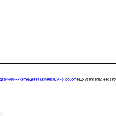
адзвичайних ситуацій та мобілізаційної роботи
/
До уваги власників г