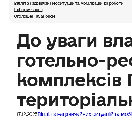
Вілліл з надзвичайних ситуацій та мобілізаційної роботи
Інформування
Оголошення, анонси
До уваги вла
готельно-ре
комплексів 
територіаль
17.12.2025
Вілліл з надзвичайних ситуацій та моб