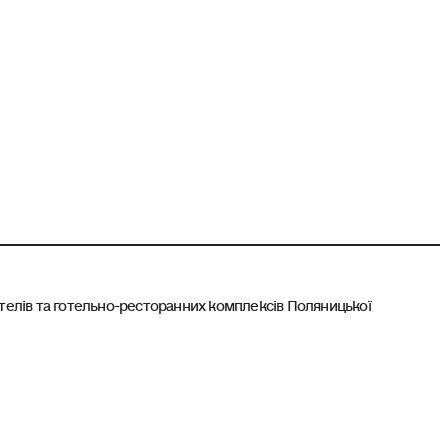
отелів та готельно-ресторанних комплексів Поляницької