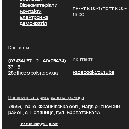
Відеоматеріали
пн-чт 8:00-17:15
пт 8.00-
Контакти
16.00
Електронна
демократія
Контакти
Контакти
(03434) 37 - 2 - 40
(03434)
37 - 3 -
Facebook
Youtube
28
office@polsr.gov.ua
Поляницька територіальна громада
78593, Івано-Франківська обл., Надвірнянський
район, с. Поляниця, вул. Карпатська 1А
Політика конфіденційності