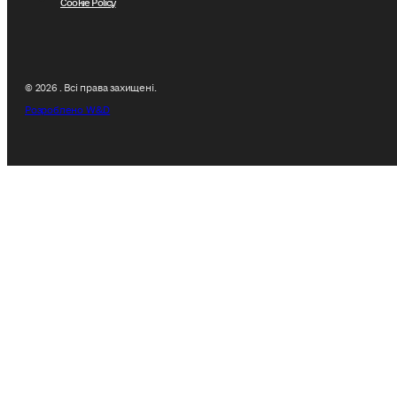
Cookie Policy
© 2026 . Всі права захищені.
Розроблено W&D