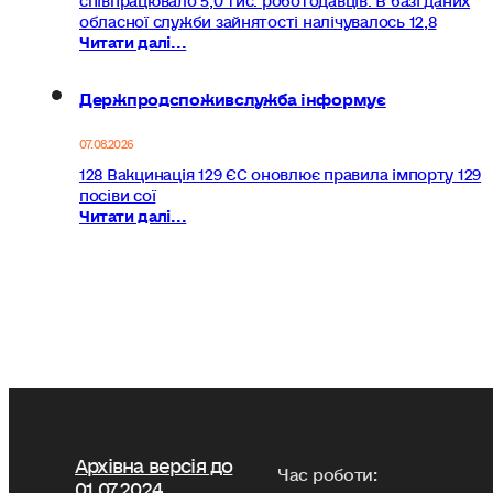
обласної служби зайнятості налічувалось 12,8
Читати далі...
Держпродспоживслужба інформує
07.08.2026
128 Вакцинація 129 ЄС оновлює правила імпорту 129
посіви сої
Читати далі...
Архівна версія до
Час роботи:
01.07.2024