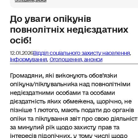
До уваги опікунів
повнолітніх недієздатних
осіб!
12.01.2026
Відділ соціального захисту населення
,
Інформування
,
Оголошення, анонси
Громадяни, які виконують обов’язки
опікуна/піклувальника над повнолітніми
недієздатними особами та особами
дієздатність яких обмежена, щорічно, не
пізніше 1 лютого, мають подати до органів
опіки та піклування звіт про свою діяльніст
за минулий рік щодо захисту прав та
інтересів підопічних, у тому числі щодо