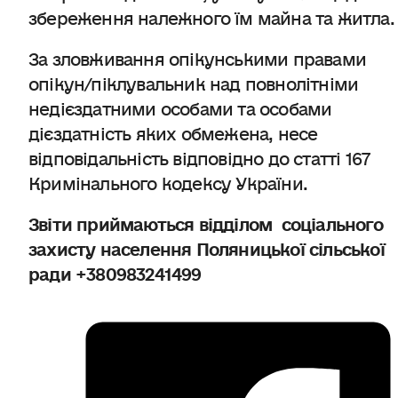
збереження належного їм майна та житла.
За зловживання опікунськими правами
опікун/піклувальник над повнолітніми
недієздатними особами та особами
дієздатність яких обмежена, несе
відповідальність відповідно до статті 167
Кримінального кодексу України.
Звіти приймаються відділом
соціального
захисту населення Поляницької сільської
ради
+380983241499