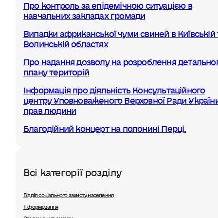
Про контроль за епідемічною ситуацією в
навчальних закладах громади
Випадки африканської чуми свиней в Київській 
Волинській областях
Про надання дозволу на розроблення детально
плану територій
Інформація про діяльність Консультаційного
центру Уповноваженого Верховної Ради України
прав людини
Благодійний концерт на полонині Перці.
Всі категорії розділу
Відділ соціального захисту населення
Інформування
Оголошення, анонси