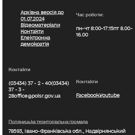
Архівна версія до
Час роботи:
01.07.2024
Відеоматеріали
пн-чт 8:00-17:15
пт 8.00-
Контакти
16.00
Електронна
демократія
Контакти
Контакти
(03434) 37 - 2 - 40
(03434)
37 - 3 -
Facebook
Youtube
28
office@polsr.gov.ua
Поляницька територіальна громада
78593, Івано-Франківська обл., Надвірнянський