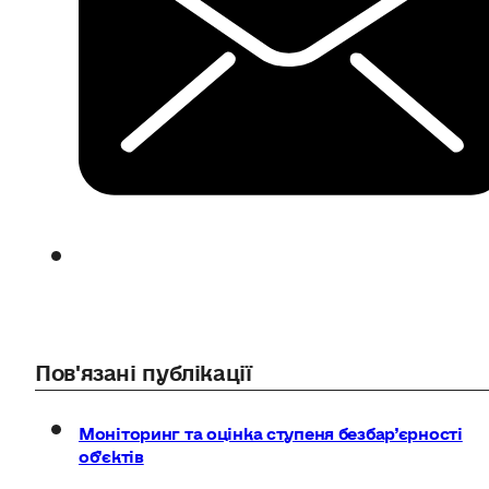
Пов'язані публікації
Моніторинг та оцінка ступеня безбар’єрності
об’єктів