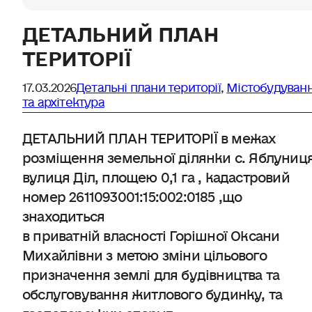
ДЕТАЛЬНИЙ ПЛАН
ТЕРИТОРІЇ
17.03.2026
Детальні плани території
,
Містобудуван
та архітектура
ДЕТАЛЬНИЙ ПЛАН ТЕРИТОРІЇ в межах
розміщення земельної ділянки с. Яблуниця
вулиця Діл, площею 0,1 га , кадастровий
номер 2611093001:15:002:0185 ,що
знаходиться
в приватній власності Горішної Оксани
Михайлівни з метою зміни цільового
призначення землі для будівництва та
обслуговування житлового будинку, та
господарських споруд