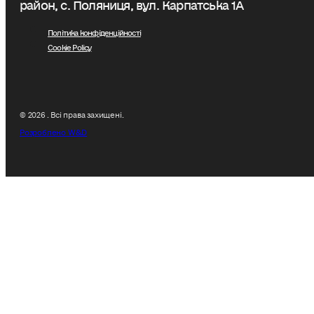
район, с. Поляниця, вул. Карпатська 1А
Політика конфіденційності
Cookie Policy
© 2026 . Всі права захищені.
Розроблено W&D