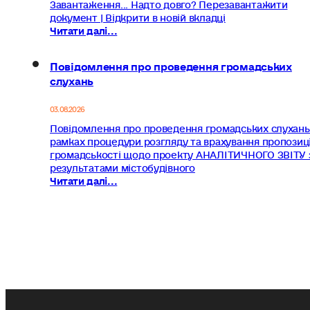
Завантаження... Надто довго? Перезавантажити
документ | Відкрити в новій вкладці
Читати далі...
Повідомлення про проведення громадських
слухань
03.08.2026
Повідомлення про проведення громадських слухань
рамках процедури розгляду та врахування пропозиц
громадськості щодо проекту АНАЛІТИЧНОГО ЗВІТУ 
результатами містобудівного
Читати далі...