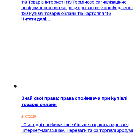
118 Товар в інтернеті 119 Термінове сигналізаційне
повідомлення про загрозу про загрозу пошкодженн
120 купівлі товарів онлайн 115 картопля 116
Читати далі...
Знай свої права: права споживача при купівлі
товарів онлайн
24.07.2026
Сьогодні споживачі все більше надають перевагу
інтернет-магазинам. Переваги такої торгівлі зрозумі