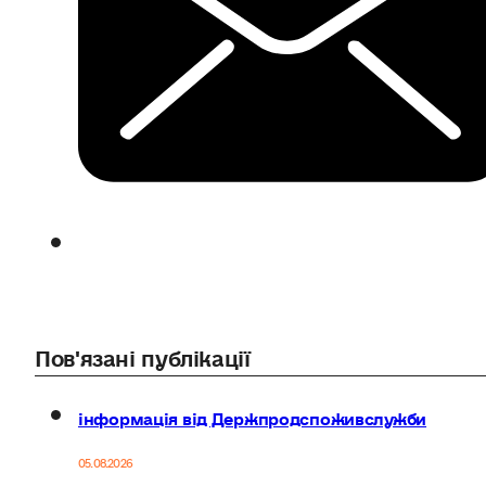
Пов'язані публікації
інформація від Держпродспоживслужби
05.08.2026