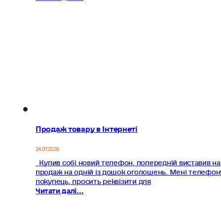
Продаж товару в Інтернеті
24.07.2026
Купив собі новий телефон, попередній виставив на
продаж на одній із дошок оголошень. Мені телефон
покупець, просить реквізити для
Читати далі...