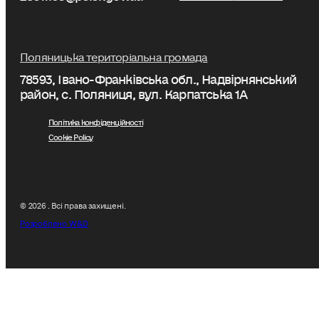
Поляницька територіальна громада
78593, Івано-Франківська обл., Надвірнянський
район, с. Поляниця, вул. Карпатська 1А
Політика конфіденційності
Cookie Policy
© 2026 . Всі права захищені.
Розроблено W&D