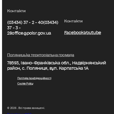
Контакти
Контакти
(03434) 37 - 2 - 40
(03434)
37 - 3 -
Facebook
Youtube
28
office@polsr.gov.ua
Поляницька територіальна громада
78593, Івано-Франківська обл., Надвірнянський
район, с. Поляниця, вул. Карпатська 1А
Політика конфіденційності
Cookie Policy
© 2026 . Всі права захищені.
Розроблено W&D