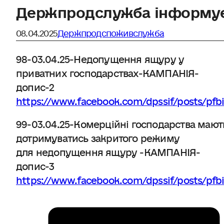
Держпродслужба інформу
08.04.2025
Держпродспоживслужба
98-03.04.25-Недопущення ящуру у
приватних господарствах-КАМПАНІЯ-
допис-2
https://www.facebook.com/dpssif/posts/
99-03.04.25-Комерційні господарства мают
дотримуватись закритого режиму
для недопущення ящуру -КАМПАНІЯ-
допис-3
https://www.facebook.com/dpssif/posts