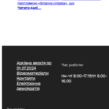
програмою «Власна справа», що
Читати далі...
Архівна версія до
Час роботи:
01.07.2024
Відеоматеріали
пн-чт 8:00-17:15
пт 8.00-
Контакти
16.00
Електронна
демократія
Контакти