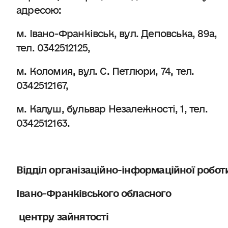
адресою:
м. Івано-Франківськ, вул. Деповська, 89а,
тел. 0342512125,
м. Коломия, вул. С. Петлюри, 74, тел.
0342512167,
м. Калуш, бульвар Незалежності, 1, тел.
0342512163.
Відділ організаційно-інформаційної робот
Івано-Франківського обласного
центру зайнятості