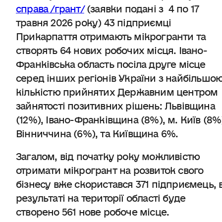
справа /грант/
(заявки подані з 4 по 17
травня 2026 року) 43 підприємці
Прикарпаття отримають мікрогранти та
створять 64 нових робочих місця. Івано-
Франківська область посіла друге місце
серед інших регіонів України з найбільшо
кількістю прийнятих Державним центром
зайнятості позитивних рішень: Львівщина
(12%), Івано-Франківщина (8%), м. Київ (8%
Вінниччина (6%), та Київщина 6%.
Загалом, від початку року можливістю
отримати мікрогрант на розвиток свого
бізнесу вже скористався 371 підприємець, 
результаті на території області буде
створено 561 нове робоче місце.