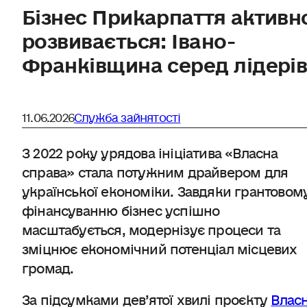
Бізнес Прикарпаття активн
розвивається: Івано-
Франківщина серед лідері
11.06.2026
Служба зайнятості
З 2022 року урядова ініціатива «Власна
справа» стала потужним драйвером для
української економіки. Завдяки грантовом
фінансуванню бізнес успішно
масштабується, модернізує процеси та
зміцнює економічний потенціал місцевих
громад.
За підсумками дев’ятої хвилі проєкту
Влас