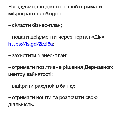
Нагадуємо, що для того, щоб отримати
мікрогрант необхідно:
– скласти бізнес-план;
– подати документи через портал «Дія»
https://is.gd/Zezi5a
;
– захистити бізнес-план;
– отримати позитивне рішення Державног
центру зайнятості;
– відкрити рахунок в банку;
– отримати кошти та розпочати свою
діяльність.