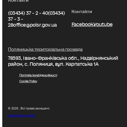
Контакти
(03434) 37 - 2 - 40
(03434)
37 - 3 -
Facebook
Youtube
28
office@polsr.gov.ua
Поляницька територіальна громада
78593, Івано-Франківська обл., Надвірнянський
район, с. Поляниця, вул. Карпатська 1А
Політика конфіденційності
Cookie Policy
© 2026 . Всі права захищені.
Розроблено W&D