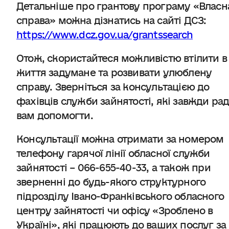
Детальніше про грантову програму «Власн
справа» можна дізнатись на сайті ДСЗ:
https://www.dcz.gov.ua/grantssearch
Отож, скористайтеся можливістю втілити в
життя задумане та розвивати улюблену
справу. Зверніться за консультацією до
фахівців служби зайнятості, які завжди рад
вам допомогти.
Консультації можна отримати за номером
телефону гарячої лінії обласної служби
зайнятості – 066-655-40-33, а також при
зверненні до будь-якого структурного
підрозділу Івано-Франківського обласного
центру зайнятості чи офісу «Зроблено в
Україні», які працюють до ваших послуг за