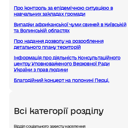
Про контроль за епідемічною ситуацією в
навчальних закладах громади
Випадки африканської чуми свиней в Київській
та Волинській областях
Про надання дозволу на розроблення
детального плану територій
Інформація про діяльність Консультаційного
центру Уповноваженого Верховної Ради
України з прав людини
Благодійний концерт на полонині Перці.
Всі категорії розділу
Відділ соціального захисту населення