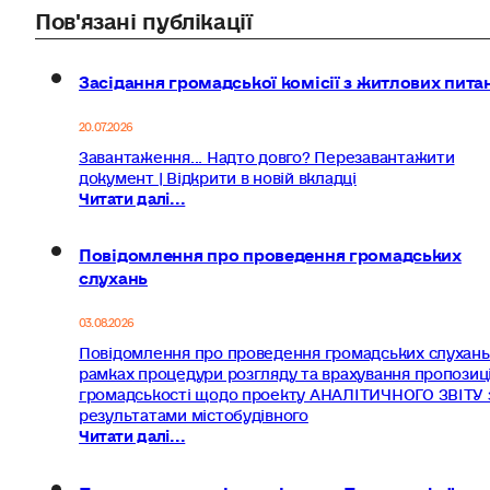
Пов'язані публікації
Засідання громадської комісії з житлових пита
20.07.2026
Завантаження... Надто довго? Перезавантажити
документ | Відкрити в новій вкладці
Читати далі...
Повідомлення про проведення громадських
слухань
03.08.2026
Повідомлення про проведення громадських слухань
рамках процедури розгляду та врахування пропозиц
громадськості щодо проекту АНАЛІТИЧНОГО ЗВІТУ 
результатами містобудівного
Читати далі...
Про внесення змін до рішення Поляницької