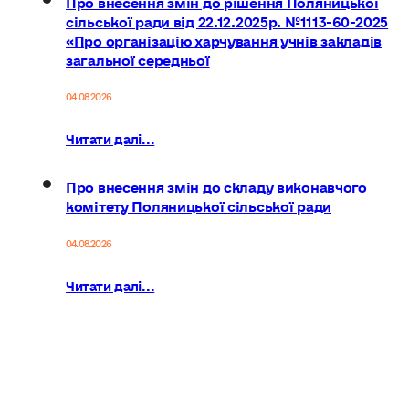
сільської ради від 22.12.2025р. №1113-60-2025
«Про організацію харчування учнів закладів
загальної середньої
04.08.2026
Читати далі...
Про внесення змін до складу виконавчого
комітету Поляницької сільської ради
04.08.2026
Читати далі...