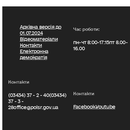
Архівна версія до
Час роботи:
01.07.2024
Відеоматеріали
пн-чт 8:00-17:15
пт 8.00-
Контакти
16.00
Електронна
демократія
Контакти
Контакти
(03434) 37 - 2 - 40
(03434)
37 - 3 -
Facebook
Youtube
28
office@polsr.gov.ua