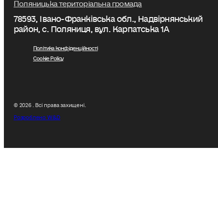
Поляницька територіальна громада
78593, Івано-Франківська обл., Надвірнянський
район, с. Поляниця, вул. Карпатська 1А
Політика конфіденційності
Cookie Policy
© 2026 . Всі права захищені.
Розроблено W&D