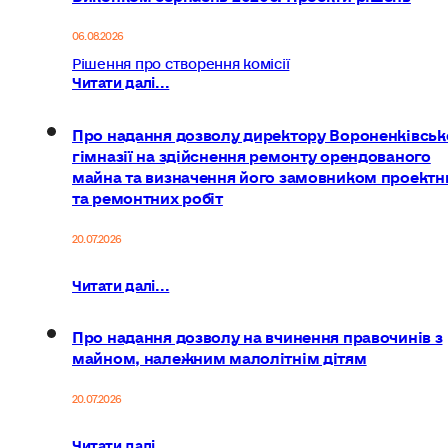
06.08.2026
Рішення про створення комісії
Читати далі...
Про надання дозволу директору Вороненківськ
гімназії на здійснення ремонту орендованого
майна та визначення його замовником проектн
та ремонтних робіт
20.07.2026
Читати далі...
Про надання дозволу на вчинення правочинів з
майном, належним малолітнім дітям
20.07.2026
Читати далі...