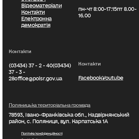
Відеоматеріали
пн-чт 8:00-17:15
пт 8.00-
Контакти
16.00
Електронна
демократія
Контакти
Контакти
(03434) 37 - 2 - 40
(03434)
37 - 3 -
Facebook
Youtube
28
office@polsr.gov.ua
Поляницька територіальна громада
78593, Івано-Франківська обл., Надвірнянський
район, с. Поляниця, вул. Карпатська 1А
Політика конфіденційності
Cookie Policy