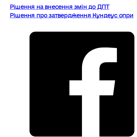
Рішення на внесення змін до ДПТ
Рішення про затвердження Кундеус опри