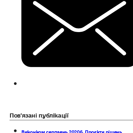
Пов'язані публікації
Виконком серпаень 20206. Проєкти рішень