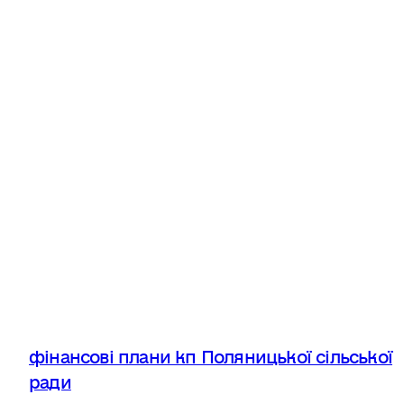
фінансові плани кп Поляницької сільської
ради