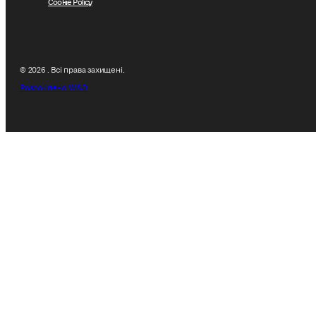
© 2026 . Всі права захищені.
Розроблено W&D