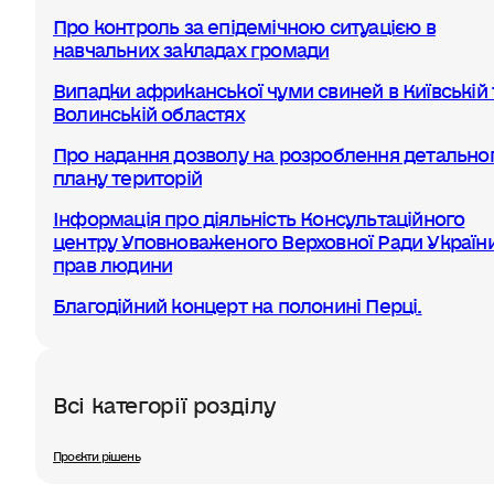
Про контроль за епідемічною ситуацією в
навчальних закладах громади
Випадки африканської чуми свиней в Київській 
Волинській областях
Про надання дозволу на розроблення детально
плану територій
Інформація про діяльність Консультаційного
центру Уповноваженого Верховної Ради України
прав людини
Благодійний концерт на полонині Перці.
Всі категорії розділу
Проєкти рішень