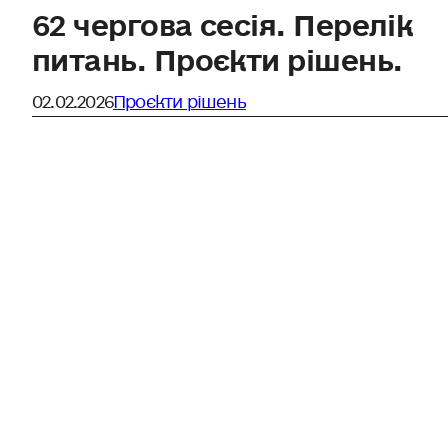
62 чергова сесія. Перелік
питань. Проєкти рішень.
02.02.2026
Проєкти рішень