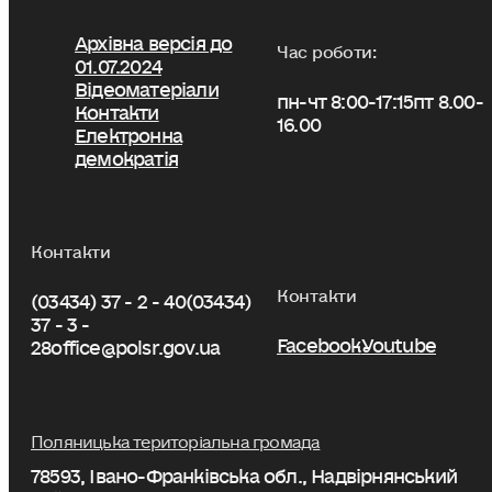
Архівна версія до
Час роботи:
01.07.2024
Відеоматеріали
пн-чт 8:00-17:15
пт 8.00-
Контакти
16.00
Електронна
демократія
Контакти
Контакти
(03434) 37 - 2 - 40
(03434)
37 - 3 -
Facebook
Youtube
28
office@polsr.gov.ua
Поляницька територіальна громада
78593, Івано-Франківська обл., Надвірнянський