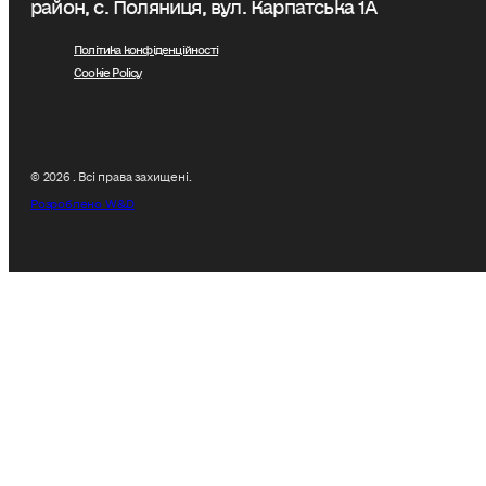
район, с. Поляниця, вул. Карпатська 1А
Політика конфіденційності
Cookie Policy
© 2026 . Всі права захищені.
Розроблено W&D