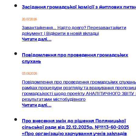
Засідання громадської комісії з житлових пита
20.07.2026
Завантаження... Надто довго? Перезавантажити
документ | Відкрити в новій вкладці
Читати далі...
Повідомлення про проведення громадських
слухань
03.08.2026
Повідомлення про проведення громадських слухань
рамках процедури розгляду та врахування пропозиц
громадськості щодо проекту АНАЛІТИЧНОГО ЗВІТУ 
результатами містобудівного
Читати далі...
Про внесення змін до рішення Поляницької
сільської ради від 22.12.2025р. №1113-60-2025
«Про організацію харчування учнів закладів