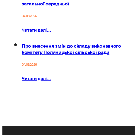
загальної середньої
04.08.2026
Читати далі...
Про внесення змін до складу виконавчого
комітету Поляницької сільської ради
04.08.2026
Читати далі...